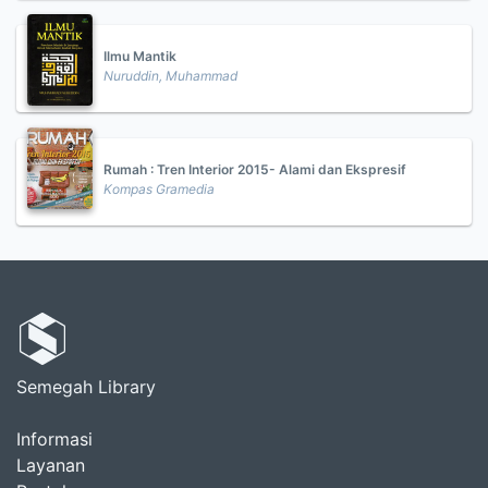
Ilmu Mantik
Nuruddin, Muhammad
Rumah : Tren Interior 2015- Alami dan Ekspresif
Kompas Gramedia
Semegah Library
Informasi
Layanan