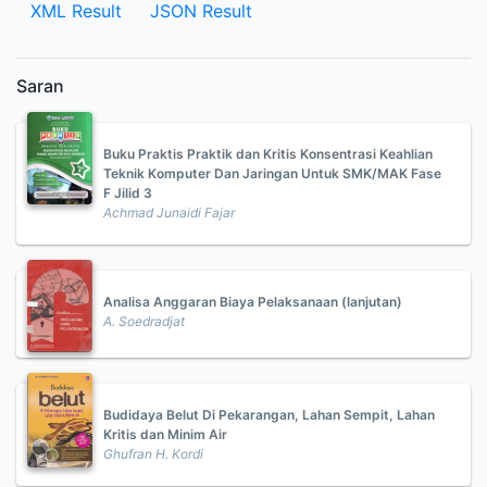
XML Result
JSON Result
Saran
Buku Praktis Praktik dan Kritis Konsentrasi Keahlian
Teknik Komputer Dan Jaringan Untuk SMK/MAK Fase
F Jilid 3
Achmad Junaidi Fajar
Analisa Anggaran Biaya Pelaksanaan (lanjutan)
A. Soedradjat
Budidaya Belut Di Pekarangan, Lahan Sempit, Lahan
Kritis dan Minim Air
Ghufran H. Kordi