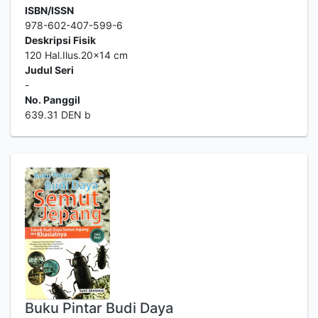
ISBN/ISSN
978-602-407-599-6
Deskripsi Fisik
120 Hal.Ilus.20x14 cm
Judul Seri
-
No. Panggil
639.31 DEN b
Buku Pintar Budi Daya