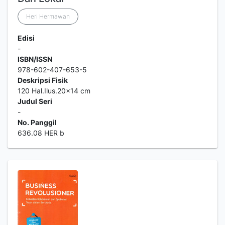
Heri Hermawan
Edisi
-
ISBN/ISSN
978-602-407-653-5
Deskripsi Fisik
120 Hal.Ilus.20x14 cm
Judul Seri
-
No. Panggil
636.08 HER b