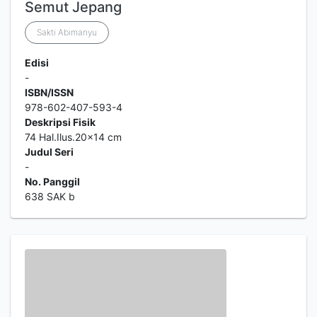
Semut Jepang
Sakti Abimanyu
Edisi
-
ISBN/ISSN
978-602-407-593-4
Deskripsi Fisik
74 Hal.Ilus.20x14 cm
Judul Seri
-
No. Panggil
638 SAK b