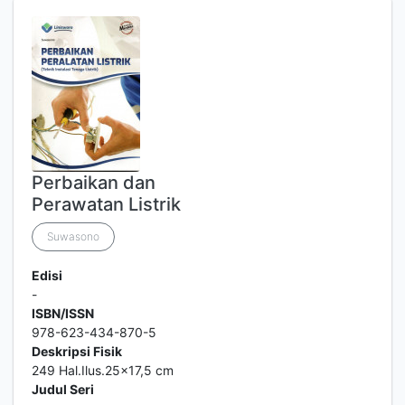
Perbaikan dan
Perawatan Listrik
Suwasono
Edisi
-
ISBN/ISSN
978-623-434-870-5
Deskripsi Fisik
249 Hal.Ilus.25x17,5 cm
Judul Seri