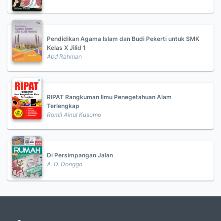
Pendidikan Agama Islam dan Budi Pekerti untuk SMK
Kelas X Jilid 1
Abd Rahman
RIPAT Rangkuman Ilmu Penegetahuan Alam
Terlengkap
Romli Ainul Kusumo
Di Persimpangan Jalan
A. D. Donggo