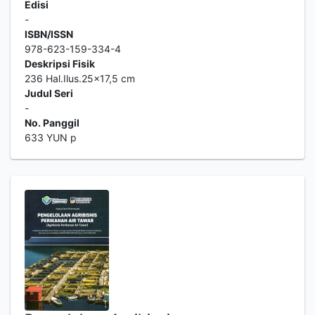
Edisi
-
ISBN/ISSN
978-623-159-334-4
Deskripsi Fisik
236 Hal.Ilus.25x17,5 cm
Judul Seri
-
No. Panggil
633 YUN p