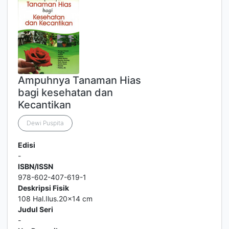
Ampuhnya Tanaman Hias
bagi kesehatan dan
Kecantikan
Dewi Puspita
Edisi
-
ISBN/ISSN
978-602-407-619-1
Deskripsi Fisik
108 Hal.Ilus.20x14 cm
Judul Seri
-