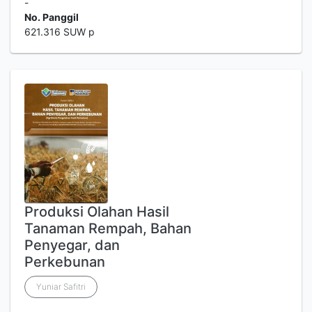
-
No. Panggil
621.316 SUW p
Produksi Olahan Hasil
Tanaman Rempah, Bahan
Penyegar, dan
Perkebunan
Yuniar Safitri