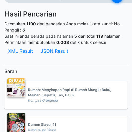
Hasil Pencarian
Ditemukan
1190
dari pencarian Anda melalui kata kunci:
No.
Panggil :
6
Saat ini anda berada pada halaman
5
dari total
119
halaman
Permintaan membutuhkan
0.008
detik untuk selesai
XML Result
JSON Result
Saran
Rumah: Menyimpan Rapi di Rumah Mungil (Buku,
Mainan, Sepatu, Tas, Baju)
Kompas Gramedia
Demon Slayer 11
Kimetsu no Yaiba