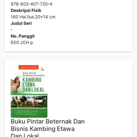
978-602-407-720-4
Deskripsi Fisik
160 Hal.Ilus.20x14 cm
Judul Seri
-
No. Panggil
650 JOH p
Buku Pintar Beternak Dan
Bisnis Kambing Etawa
Dan Lokal