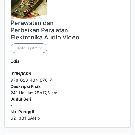
Perawatan dan
Perbaikan Peralatan
Elektronika Audio Video
Santo Trijatmiko
Edisi
-
ISBN/ISSN
978-623-434-876-7
Deskripsi Fisik
241 Hal.Ilus.25x17,5 cm
Judul Seri
-
No. Panggil
621.381 SAN p