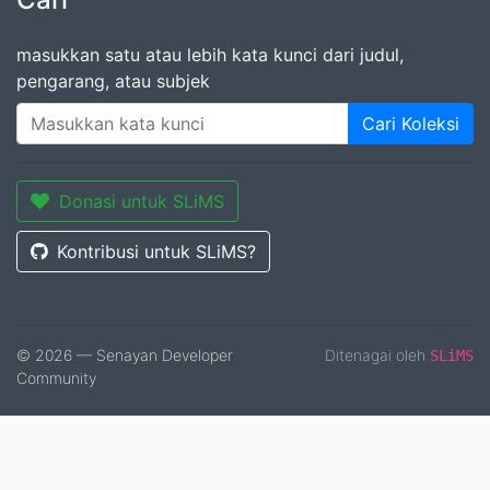
masukkan satu atau lebih kata kunci dari judul,
pengarang, atau subjek
Cari Koleksi
Donasi untuk SLiMS
Kontribusi untuk SLiMS?
© 2026 — Senayan Developer
Ditenagai oleh
SLiMS
Community