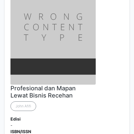
Profesional dan Mapan
Lewat Bisnis Recehan
John Afifi
Edisi
-
ISBN/ISSN