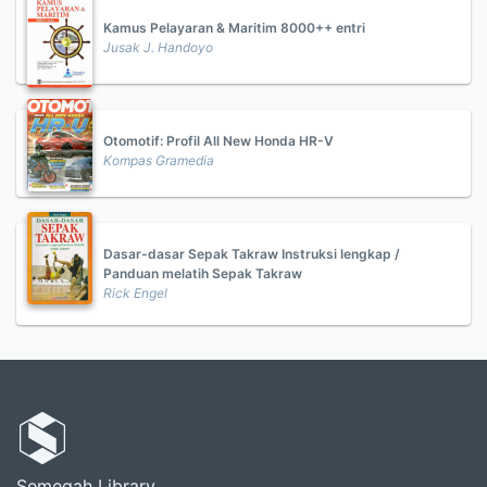
Kamus Pelayaran & Maritim 8000++ entri
Jusak J. Handoyo
Otomotif: Profil All New Honda HR-V
Kompas Gramedia
Dasar-dasar Sepak Takraw Instruksi lengkap /
Panduan melatih Sepak Takraw
Rick Engel
Semegah Library