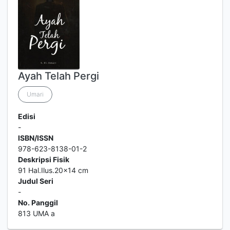
Ayah Telah Pergi
Umari
Edisi
-
ISBN/ISSN
978-623-8138-01-2
Deskripsi Fisik
91 Hal.Ilus.20x14 cm
Judul Seri
-
No. Panggil
813 UMA a