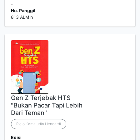
-
No. Panggil
813 ALM h
Gen Z Terjebak HTS
"Bukan Pacar Tapi Lebih
Dari Teman"
Ridlo Kamaludin Hendardi
Edisi