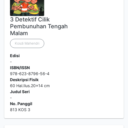
3 Detektif Cilik
Pembunuhan Tengah
Malam
Kosdi Mahendri
Edisi
-
ISBN/ISSN
978-623-8796-56-4
Deskripsi Fisik
60 Hal.Ilus.20x14 cm
Judul Seri
-
No. Panggil
813 KOS 3