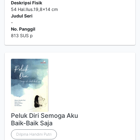
Deskripsi Fisik
54 Hal.Ilus.19,8x14 cm
Judul Seri
-
No. Panggil
813 SUS p
Peluk Diri Semoga Aku
Baik-Baik Saja
Dilpina Handini Putri