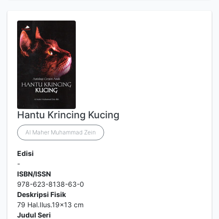
Hantu Krincing Kucing
Al Maher Muhammad Zein
Edisi
-
ISBN/ISSN
978-623-8138-63-0
Deskripsi Fisik
79 Hal.Ilus.19x13 cm
Judul Seri