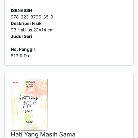
-
ISBN/ISSN
978-623-8796-35-9
Deskripsi Fisik
93 Hal.Ilus.20x14 cm
Judul Seri
-
No. Panggil
813 RID g
Hati Yang Masih Sama