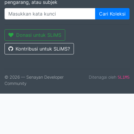
pengarang, atau subjek
Cari Koleksi
Donasi untuk SLiMS
Kontribusi untuk SLiMS?
© 2026 — Senayan Developer
Ditenagai oleh
SLiMS
Community