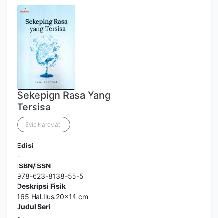
Sekepign Rasa Yang
Tersisa
Evie Kareviati
Edisi
-
ISBN/ISSN
978-623-8138-55-5
Deskripsi Fisik
165 Hal.Ilus.20x14 cm
Judul Seri
-