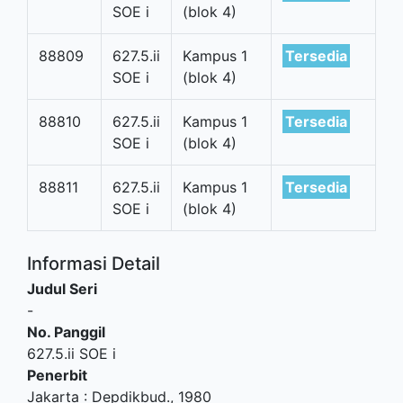
SOE i
(blok 4)
88809
627.5.ii
Kampus 1
Tersedia
SOE i
(blok 4)
88810
627.5.ii
Kampus 1
Tersedia
SOE i
(blok 4)
88811
627.5.ii
Kampus 1
Tersedia
SOE i
(blok 4)
Informasi Detail
Judul Seri
-
No. Panggil
627.5.ii SOE i
Penerbit
Jakarta
:
Depdikbud
.,
1980