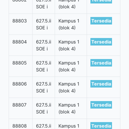
SOE i
(blok 4)
88803
627.5.ii
Kampus 1
Tersedia
SOE i
(blok 4)
88804
627.5.ii
Kampus 1
Tersedia
SOE i
(blok 4)
88805
627.5.ii
Kampus 1
Tersedia
SOE i
(blok 4)
88806
627.5.ii
Kampus 1
Tersedia
SOE i
(blok 4)
88807
627.5.ii
Kampus 1
Tersedia
SOE i
(blok 4)
88808
627.5.ii
Kampus 1
Tersedia