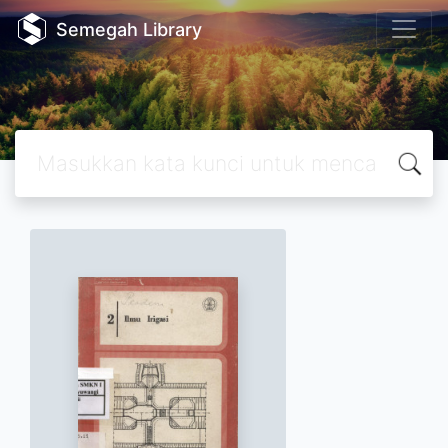
Semegah Library