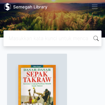
Semegah Library