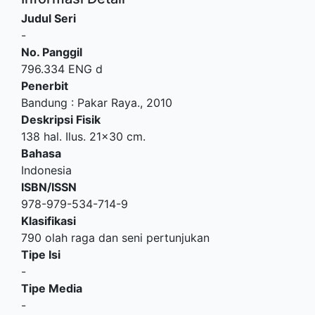
Judul Seri
-
No. Panggil
796.334 ENG d
Penerbit
Bandung
:
Pakar Raya
.,
2010
Deskripsi Fisik
138 hal. Ilus. 21x30 cm.
Bahasa
Indonesia
ISBN/ISSN
978-979-534-714-9
Klasifikasi
790 olah raga dan seni pertunjukan
Tipe Isi
-
Tipe Media
-