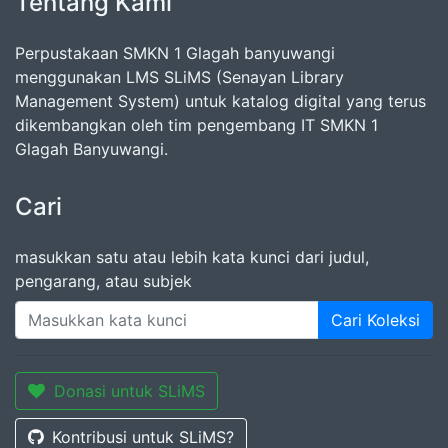
Tentang Kami
Perpustakaan SMKN 1 Glagah banyuwangi
menggunakan LMS SLiMS (Senayan Library
Management System) untuk katalog digital yang terus
dikembangkan oleh tim pengembang IT SMKN 1
Glagah Banyuwangi.
Cari
masukkan satu atau lebih kata kunci dari judul,
pengarang, atau subjek
Cari Koleksi
Donasi untuk SLiMS
Kontribusi untuk SLiMS?