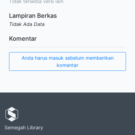
Tidak tersedia versi lain
Lampiran Berkas
Tidak Ada Data
Komentar
Anda harus masuk sebelum memberikan
komentar
Semegah Library