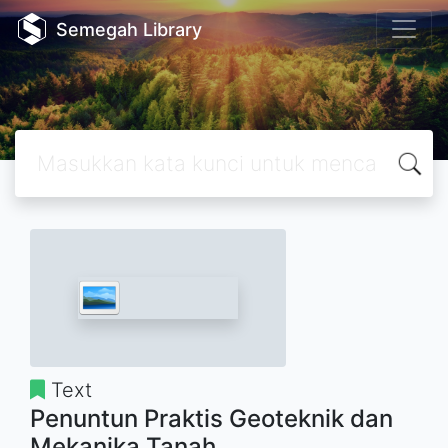
Semegah Library
Text
Penuntun Praktis Geoteknik dan
Mekanika Tanah