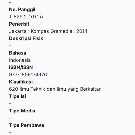
-
No. Panggil
T 629.2 OTO o
Penerbit
Jakarta
:
Kompas Gramedia
.,
2014
Deskripsi Fisik
-
Bahasa
Indonesia
ISBN/ISSN
977-1859174976
Klasifikasi
620 Ilmu Teknik dan Ilmu yang Berkaitan
Tipe Isi
-
Tipe Media
-
Tipe Pembawa
-