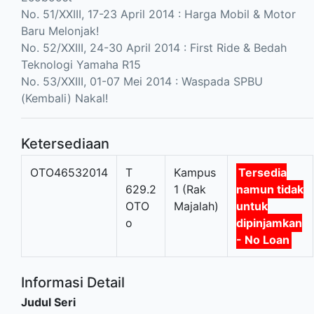
No. 51/XXIII, 17-23 April 2014 : Harga Mobil & Motor
Baru Melonjak!
No. 52/XXIII, 24-30 April 2014 : First Ride & Bedah
Teknologi Yamaha R15
No. 53/XXIII, 01-07 Mei 2014 : Waspada SPBU
(Kembali) Nakal!
Ketersediaan
OTO46532014
T
Kampus
Tersedia
629.2
1 (Rak
namun tidak
OTO
Majalah)
untuk
o
dipinjamkan
- No Loan
Informasi Detail
Judul Seri