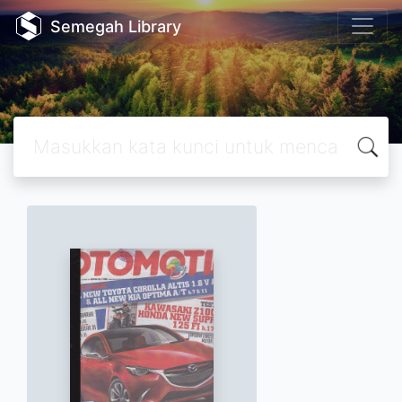
Semegah Library