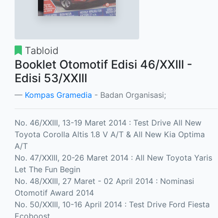
Tabloid
Booklet Otomotif Edisi 46/XXIII -
Edisi 53/XXIII
Kompas Gramedia
- Badan Organisasi;
No. 46/XXIII, 13-19 Maret 2014 : Test Drive All New
Toyota Corolla Altis 1.8 V A/T & All New Kia Optima
A/T
No. 47/XXIII, 20-26 Maret 2014 : All New Toyota Yaris
Let The Fun Begin
No. 48/XXIII, 27 Maret - 02 April 2014 : Nominasi
Otomotif Award 2014
No. 50/XXIII, 10-16 April 2014 : Test Drive Ford Fiesta
Ecoboost