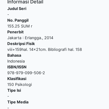
Informasi Detail
Judul Seri
-
No. Panggil
155.25 SUM r
Penerbit
Jakarta
:
Erlangga
.,
2014
Deskripsi Fisik
viii+159hal. 14x21cm. Bibliografi hal. 158
Bahasa
Indonesia
ISBN/ISSN
978-979-099-506-2
Klasifikasi
150 Psikologi
Tipe Isi
-
Tipe Media
-