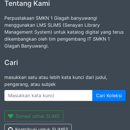
Tentang Kami
Perpustakaan SMKN 1 Glagah banyuwangi
menggunakan LMS SLiMS (Senayan Library
Management System) untuk katalog digital yang terus
dikembangkan oleh tim pengembang IT SMKN 1
Glagah Banyuwangi.
Cari
masukkan satu atau lebih kata kunci dari judul,
pengarang, atau subjek
Cari Koleksi
Donasi untuk SLiMS
Kontribusi untuk SLiMS?