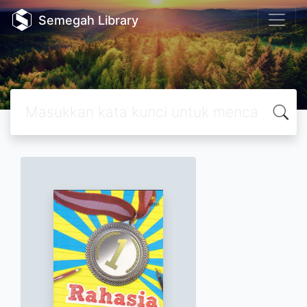
Semegah Library