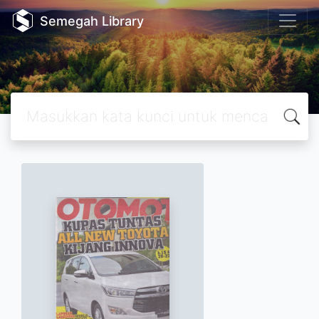
Semegah Library