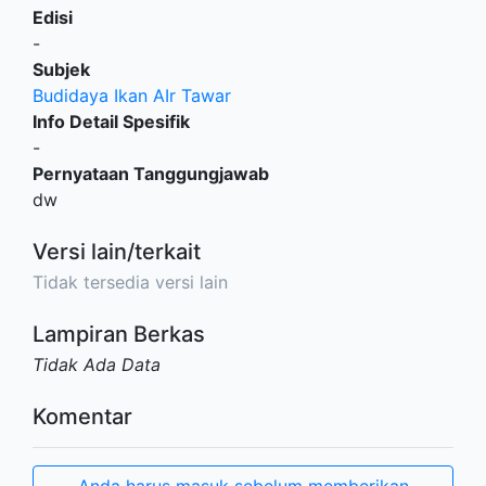
Edisi
-
Subjek
Budidaya Ikan AIr Tawar
Info Detail Spesifik
-
Pernyataan Tanggungjawab
dw
Versi lain/terkait
Tidak tersedia versi lain
Lampiran Berkas
Tidak Ada Data
Komentar