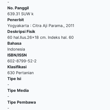
-
No. Panggil
639.31 SUW k
Penerbit
Yogyakarta
:
Citra Aji Parama
.,
2011
Deskripsi Fisik
60 hal.Ilus.26x18 cm. Indeks hal. 60
Bahasa
Indonesia
ISBN/ISSN
602-8799-52-2
Klasifikasi
630 Pertanian
Tipe Isi
-
Tipe Media
-
Tipe Pembawa
-