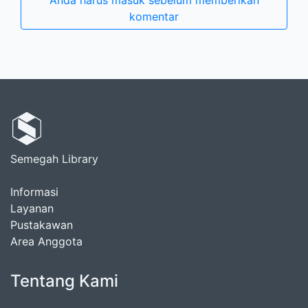
Anda harus masuk sebelum memberikan
komentar
Semegah Library
Informasi
Layanan
Pustakawan
Area Anggota
Tentang Kami