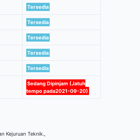
Tersedia
Tersedia
Tersedia
Tersedia
Tersedia
Sedang Dipinjam (Jatuh
tempo pada2021-09-20)
n Kejuruan Teknik
.,