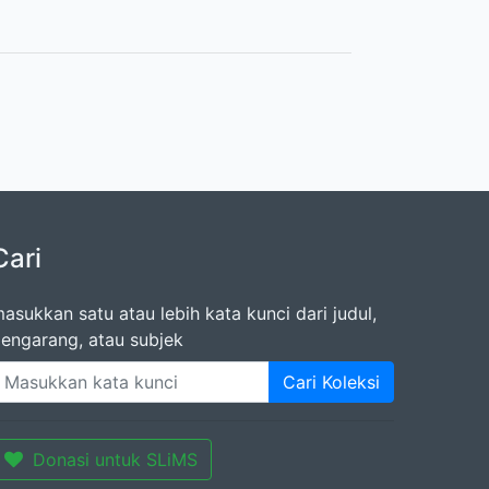
Cari
asukkan satu atau lebih kata kunci dari judul,
engarang, atau subjek
Cari Koleksi
Donasi untuk SLiMS