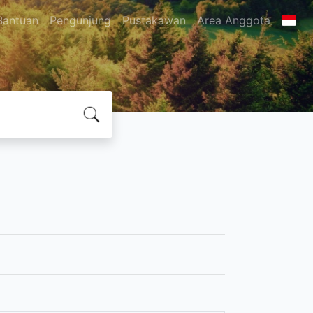
Bantuan
Pengunjung
Pustakawan
Area Anggota