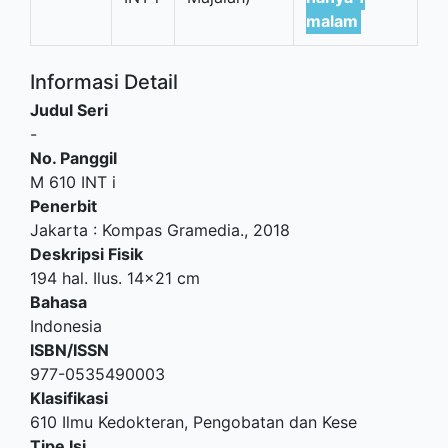
malam
Informasi Detail
Judul Seri
-
No. Panggil
M 610 INT i
Penerbit
Jakarta
:
Kompas Gramedia
.,
2018
Deskripsi Fisik
194 hal. Ilus. 14x21 cm
Bahasa
Indonesia
ISBN/ISSN
977-0535490003
Klasifikasi
610 Ilmu Kedokteran, Pengobatan dan Kese
Tipe Isi