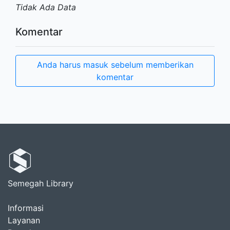
Tidak Ada Data
Komentar
Anda harus masuk sebelum memberikan
komentar
Semegah Library
Informasi
Layanan