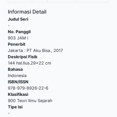
Informasi Detail
Judul Seri
-
No. Panggil
903 JAM i
Penerbit
Jakarta
:
PT Aku Bisa
.,
2017
Deskripsi Fisik
144 hal.Ilus.29x22 cm
Bahasa
Indonesia
ISBN/ISSN
978-979-8926-22-6
Klasifikasi
900 Teori Ilmu Sejarah
Tipe Isi
-