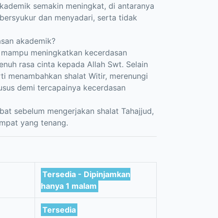
kademik semakin meningkat, di antaranya
bersyukur dan menyadari, serta tidak
dasan akademik?
ng mampu meningkatkan kecerdasan
enuh rasa cinta kepada Allah Swt. Selain
rti menambahkan shalat Witir, merenungi
usus demi tercapainya kecerdasan
aubat sebelum mengerjakan shalat Tahajjud,
mpat yang tenang.
Tersedia - Dipinjamkan
hanya 1 malam
Tersedia