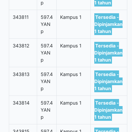
p
1 tahun
343811
597.4
Kampus 1
Tersedia -
YAN
Dipinjamkan
p
1 tahun
343812
597.4
Kampus 1
Tersedia -
YAN
Dipinjamkan
p
1 tahun
343813
597.4
Kampus 1
Tersedia -
YAN
Dipinjamkan
p
1 tahun
343814
597.4
Kampus 1
Tersedia -
YAN
Dipinjamkan
p
1 tahun
343815
597.4
Kampus 1
Tersedia -