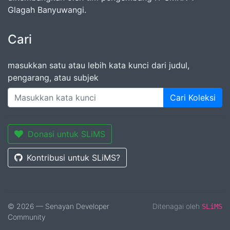
Glagah Banyuwangi.
Cari
masukkan satu atau lebih kata kunci dari judul,
pengarang, atau subjek
Cari Koleksi
Donasi untuk SLiMS
Kontribusi untuk SLiMS?
© 2026 — Senayan Developer
Ditenagai oleh
SLiMS
Community