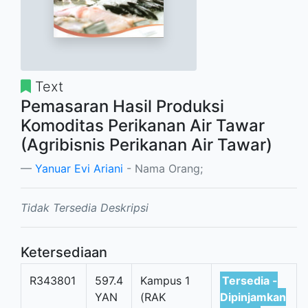
Text
Pemasaran Hasil Produksi
Komoditas Perikanan Air Tawar
(Agribisnis Perikanan Air Tawar)
Yanuar Evi Ariani
- Nama Orang;
Tidak Tersedia Deskripsi
Ketersediaan
R343801
597.4
Kampus 1
Tersedia -
YAN
(RAK
Dipinjamkan