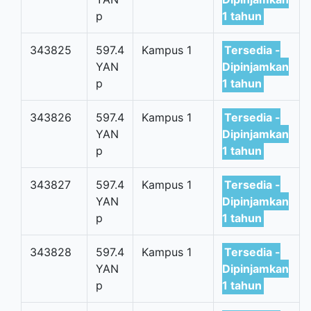
p
1 tahun
343825
597.4
Kampus 1
Tersedia -
YAN
Dipinjamkan
p
1 tahun
343826
597.4
Kampus 1
Tersedia -
YAN
Dipinjamkan
p
1 tahun
343827
597.4
Kampus 1
Tersedia -
YAN
Dipinjamkan
p
1 tahun
343828
597.4
Kampus 1
Tersedia -
YAN
Dipinjamkan
p
1 tahun