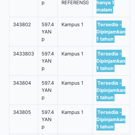
p
REFERENSI)
hanya 1
malam
343802
597.4
Kampus 1
Tersedia -
YAN
Dipinjamkan
p
1 tahun
3433803
597.4
Kampus 1
Tersedia -
YAN
Dipinjamkan
p
1 tahun
343804
597.4
Kampus 1
Tersedia -
YAN
Dipinjamkan
p
1 tahun
343805
597.4
Kampus 1
Tersedia -
YAN
Dipinjamkan
p
1 tahun