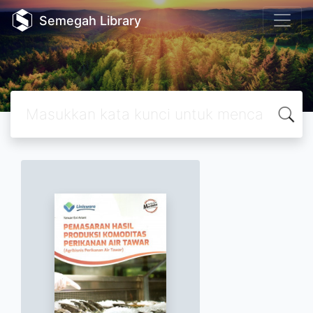
Semegah Library