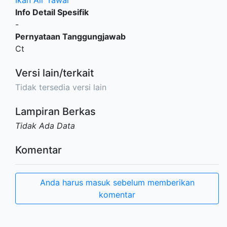
Ikan Air Tawar
Info Detail Spesifik
-
Pernyataan Tanggungjawab
Ct
Versi lain/terkait
Tidak tersedia versi lain
Lampiran Berkas
Tidak Ada Data
Komentar
Anda harus masuk sebelum memberikan
komentar