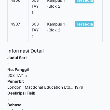
4906
603
Kampus 1
Tersedia
TAY
(Blok 2)
a
4907
603
Kampus 1
Tersedia
TAY
(Blok 2)
a
Informasi Detail
Judul Seri
-
No. Panggil
603 TAY a
Penerbit
London
:
Macdonal Education Ltd.
.,
1979
Deskripsi Fisik
-
Bahasa