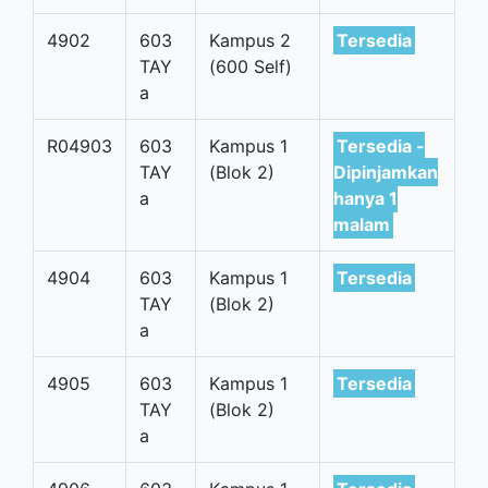
4902
603
Kampus 2
Tersedia
TAY
(600 Self)
a
R04903
603
Kampus 1
Tersedia -
TAY
(Blok 2)
Dipinjamkan
a
hanya 1
malam
4904
603
Kampus 1
Tersedia
TAY
(Blok 2)
a
4905
603
Kampus 1
Tersedia
TAY
(Blok 2)
a