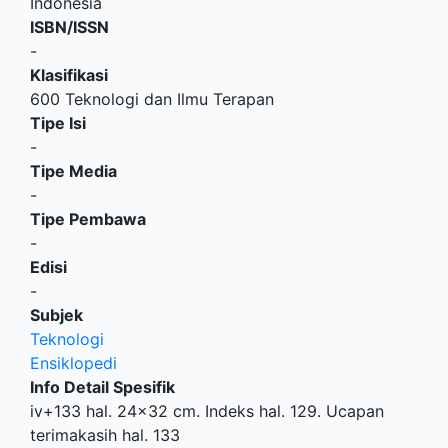
Indonesia
ISBN/ISSN
-
Klasifikasi
600 Teknologi dan Ilmu Terapan
Tipe Isi
-
Tipe Media
-
Tipe Pembawa
-
Edisi
-
Subjek
Teknologi
Ensiklopedi
Info Detail Spesifik
iv+133 hal. 24x32 cm. Indeks hal. 129. Ucapan
terimakasih hal. 133