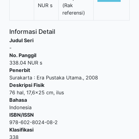
NUR s
(Rak
referensi)
Informasi Detail
Judul Seri
-
No. Panggil
338.04 NUR s
Penerbit
Surakarta
:
Era Pustaka Utama
.,
2008
Deskripsi Fisik
76 hal, 17,6x25 cm, ilus
Bahasa
Indonesia
ISBN/ISSN
978-602-8024-08-2
Klasifikasi
338