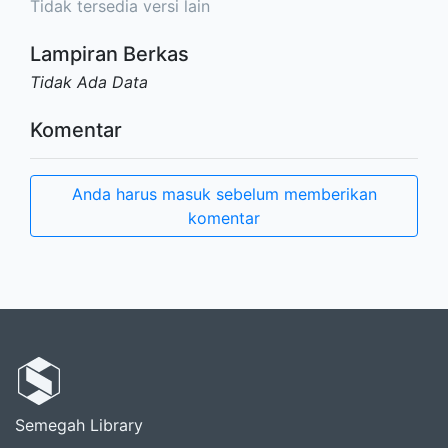
Tidak tersedia versi lain
Lampiran Berkas
Tidak Ada Data
Komentar
Anda harus masuk sebelum memberikan
komentar
Semegah Library