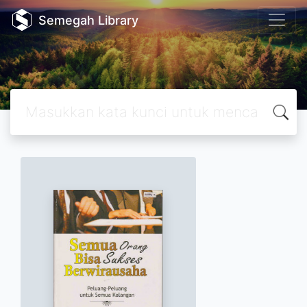
Semegah Library