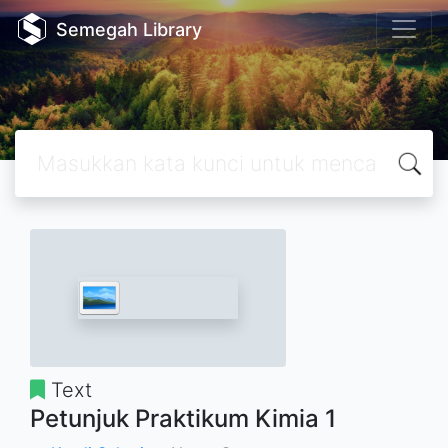
Semegah Library
Text
Petunjuk Praktikum Kimia 1