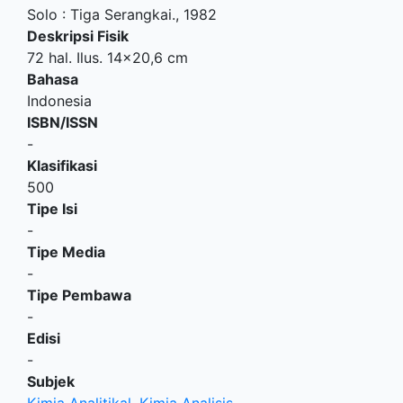
Solo
:
Tiga Serangkai
.,
1982
Deskripsi Fisik
72 hal. Ilus. 14x20,6 cm
Bahasa
Indonesia
ISBN/ISSN
-
Klasifikasi
500
Tipe Isi
-
Tipe Media
-
Tipe Pembawa
-
Edisi
-
Subjek