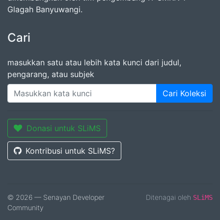
Glagah Banyuwangi.
Cari
masukkan satu atau lebih kata kunci dari judul,
pengarang, atau subjek
Cari Koleksi
Donasi untuk SLiMS
Kontribusi untuk SLiMS?
© 2026 — Senayan Developer
Ditenagai oleh
SLiMS
Community