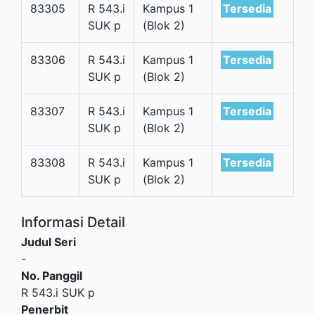
83305
R 543.i
Kampus 1
Tersedia
SUK p
(Blok 2)
83306
R 543.i
Kampus 1
Tersedia
SUK p
(Blok 2)
83307
R 543.i
Kampus 1
Tersedia
SUK p
(Blok 2)
83308
R 543.i
Kampus 1
Tersedia
SUK p
(Blok 2)
Informasi Detail
Judul Seri
-
No. Panggil
R 543.i SUK p
Penerbit