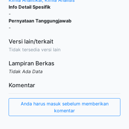
Kimia Analitikal, Kimia Analisis
Info Detail Spesifik
-
Pernyataan Tanggungjawab
-
Versi lain/terkait
Tidak tersedia versi lain
Lampiran Berkas
Tidak Ada Data
Komentar
Anda harus masuk sebelum memberikan
komentar