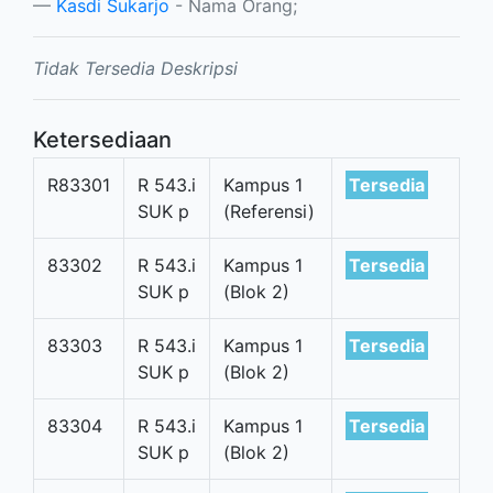
Kasdi Sukarjo
- Nama Orang;
Tidak Tersedia Deskripsi
Ketersediaan
R83301
R 543.i
Kampus 1
Tersedia
SUK p
(Referensi)
83302
R 543.i
Kampus 1
Tersedia
SUK p
(Blok 2)
83303
R 543.i
Kampus 1
Tersedia
SUK p
(Blok 2)
83304
R 543.i
Kampus 1
Tersedia
SUK p
(Blok 2)