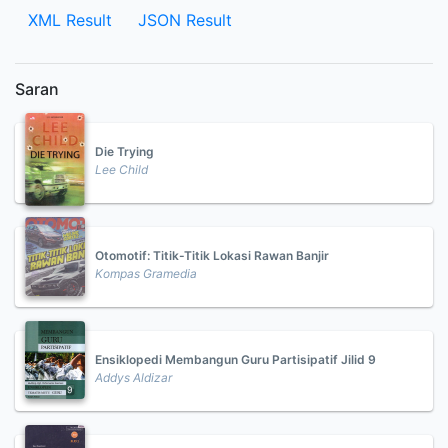
XML Result
JSON Result
Saran
Die Trying
Lee Child
Otomotif: Titik-Titik Lokasi Rawan Banjir
Kompas Gramedia
Ensiklopedi Membangun Guru Partisipatif Jilid 9
Addys Aldizar