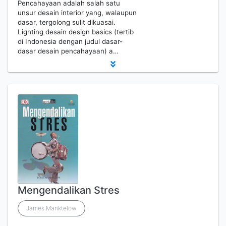
Pencahayaan adalah salah satu
unsur desain interior yang, walaupun
dasar, tergolong sulit dikuasai.
Lighting desain design basics (tertib
di Indonesia dengan judul dasar-
dasar desain pencahayaan) a…
Mengendalikan Stres
James Manktelow