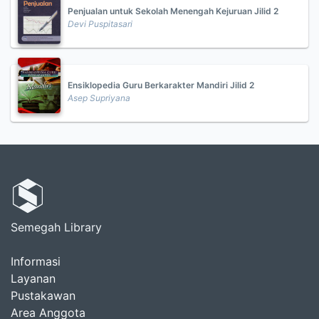
Penjualan untuk Sekolah Menengah Kejuruan Jilid 2
Devi Puspitasari
Ensiklopedia Guru Berkarakter Mandiri Jilid 2
Asep Supriyana
Semegah Library
Informasi
Layanan
Pustakawan
Area Anggota