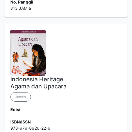
No. Panggil
813 JAM a
Indonesia Heritage
Agama dan Upacara
James
Edisi
-
ISBN/ISSN
978-979-8926-22-6