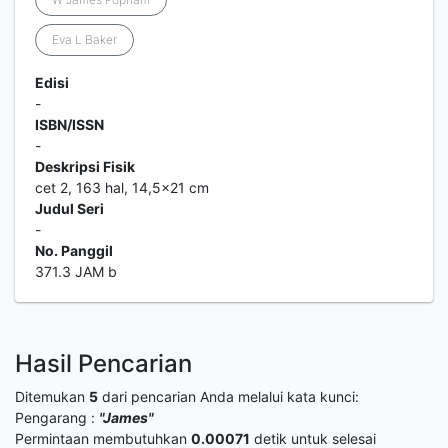
Eva L Baker
Edisi
-
ISBN/ISSN
-
Deskripsi Fisik
cet 2, 163 hal, 14,5x21 cm
Judul Seri
-
No. Panggil
371.3 JAM b
Hasil Pencarian
Ditemukan
5
dari pencarian Anda melalui kata kunci:
Pengarang :
"James"
Permintaan membutuhkan
0.00071
detik untuk selesai