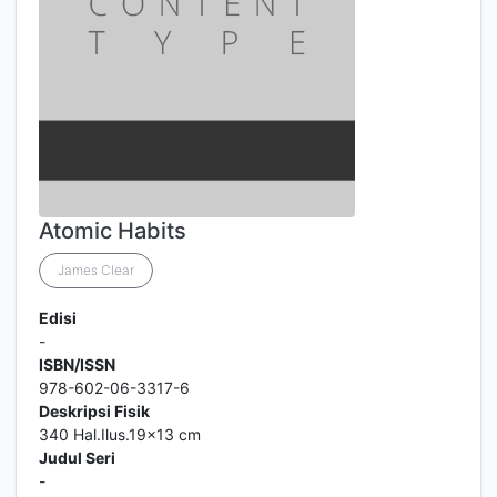
Atomic Habits
James Clear
Edisi
-
ISBN/ISSN
978-602-06-3317-6
Deskripsi Fisik
340 Hal.Ilus.19x13 cm
Judul Seri
-