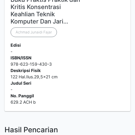
Kritis Konsentrasi
Keahlian Teknik
Komputer Dan Jari…
Achmad Junaidi Fajar
Edisi
-
ISBN/ISSN
978-623-159-430-3
Deskripsi Fisik
122 Hal.Ilus.29,5x21 cm
Judul Seri
-
No. Panggil
629.2 ACH b
Hasil Pencarian