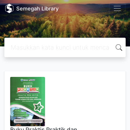
Semegah Library
Buku Praktis Praktik dan