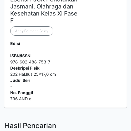
Jasmani, Olahraga dan
Kesehatan Kelas XI Fase
F
Andy Permana Sakty
Edisi
-
ISBN/ISSN
978-602-488-753-7
Deskripsi Fisik
202 Hal.Ilus.25x17,6 cm
Judul Seri
-
No. Panggil
796 AND e
Hasil Pencarian