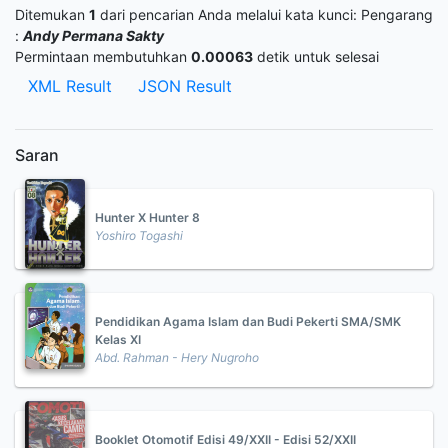
Ditemukan
1
dari pencarian Anda melalui kata kunci:
Pengarang
:
Andy Permana Sakty
Permintaan membutuhkan
0.00063
detik untuk selesai
XML Result
JSON Result
Saran
Hunter X Hunter 8
Yoshiro Togashi
Pendidikan Agama Islam dan Budi Pekerti SMA/SMK
Kelas XI
Abd. Rahman - Hery Nugroho
Booklet Otomotif Edisi 49/XXII - Edisi 52/XXII