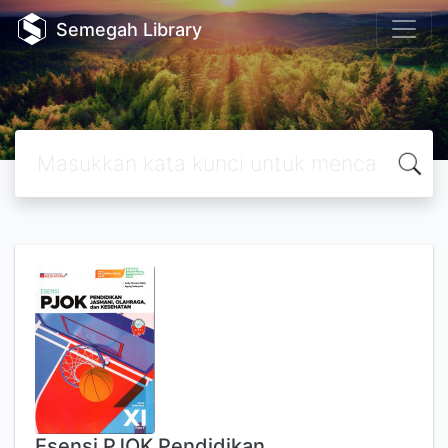
Semegah Library
Esensi PJOK Pendidikan