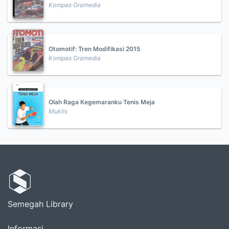
Kompas Gramedia
Otomotif: Tren Modifikasi 2015
Kompas Gramedia
Olah Raga Kegemaranku Tenis Meja
Muklis
Semegah Library
Informasi