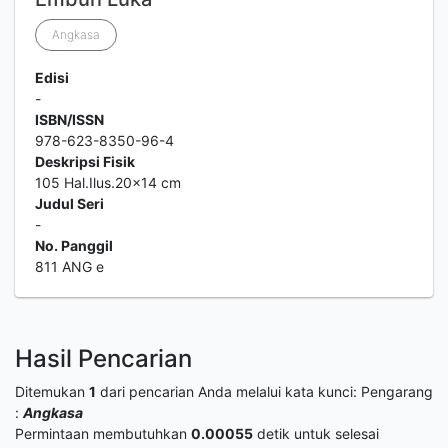
Angkasa
Edisi
-
ISBN/ISSN
978-623-8350-96-4
Deskripsi Fisik
105 Hal.Ilus.20x14 cm
Judul Seri
-
No. Panggil
811 ANG e
Hasil Pencarian
Ditemukan
1
dari pencarian Anda melalui kata kunci:
Pengarang
:
Angkasa
Permintaan membutuhkan
0.00055
detik untuk selesai