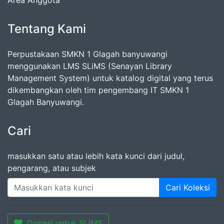
Area Anggota
Tentang Kami
Perpustakaan SMKN 1 Glagah banyuwangi
menggunakan LMS SLiMS (Senayan Library
Management System) untuk katalog digital yang terus
dikembangkan oleh tim pengembang IT SMKN 1
Glagah Banyuwangi.
Cari
masukkan satu atau lebih kata kunci dari judul,
pengarang, atau subjek
Cari Koleksi
Donasi untuk SLiMS