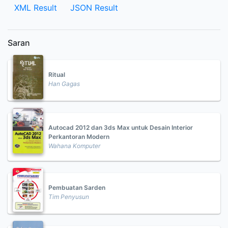
XML Result
JSON Result
Saran
Ritual
Han Gagas
Autocad 2012 dan 3ds Max untuk Desain Interior
Perkantoran Modern
Wahana Komputer
Pembuatan Sarden
Tim Penyusun