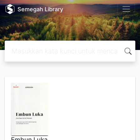
Semegah Library
Embun Luka