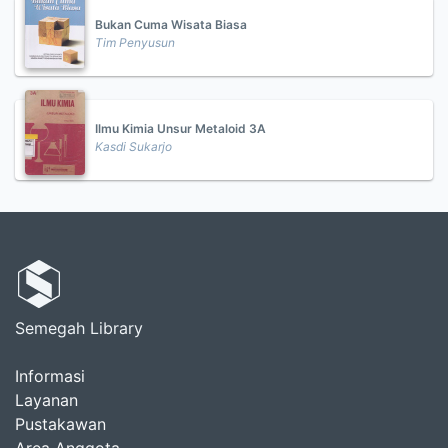
Bukan Cuma Wisata Biasa
Tim Penyusun
Ilmu Kimia Unsur Metaloid 3A
Kasdi Sukarjo
Semegah Library
Informasi
Layanan
Pustakawan