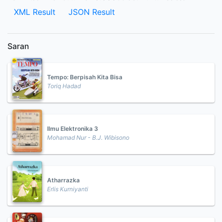
XML Result
JSON Result
Saran
Tempo: Berpisah Kita Bisa
Toriq Hadad
Ilmu Elektronika 3
Mohamad Nur - B.J. Wibisono
Atharrazka
Erlis Kurniyanti