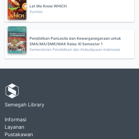
Let Me Know WHICH
Sunrise
Pendidikan Pancasila dan Kewarganegaraan untuk
SMA/MA/SMK/MAK Kelas XI Semester 1
Kementerian Pendidikan dan Kebudayaan Indonesia
Semegah Library
Informasi
Layanan
Pustakawan