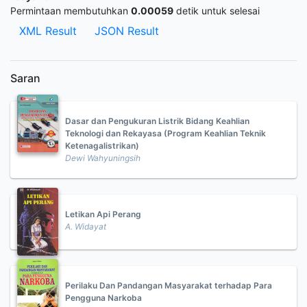
Permintaan membutuhkan
0.00059
detik untuk selesai
XML Result
JSON Result
Saran
Dasar dan Pengukuran Listrik Bidang Keahlian
Teknologi dan Rekayasa (Program Keahlian Teknik
Ketenagalistrikan)
Dewi Wahyuningsih
Letikan Api Perang
A. Widayat
Perilaku Dan Pandangan Masyarakat terhadap Para
Pengguna Narkoba