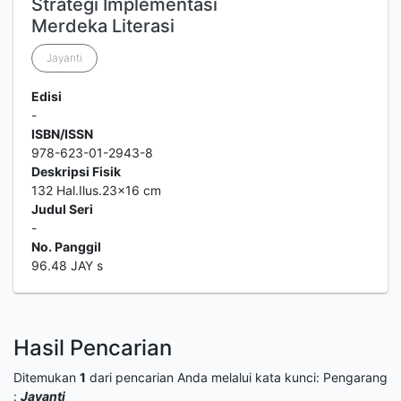
Strategi Implementasi
Merdeka Literasi
Jayanti
Edisi
-
ISBN/ISSN
978-623-01-2943-8
Deskripsi Fisik
132 Hal.Ilus.23x16 cm
Judul Seri
-
No. Panggil
96.48 JAY s
Hasil Pencarian
Ditemukan
1
dari pencarian Anda melalui kata kunci:
Pengarang
:
Jayanti