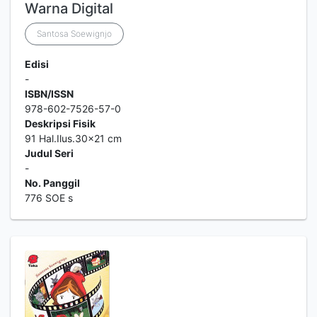
Warna Digital
Santosa Soewignjo
Edisi
-
ISBN/ISSN
978-602-7526-57-0
Deskripsi Fisik
91 Hal.Ilus.30x21 cm
Judul Seri
-
No. Panggil
776 SOE s