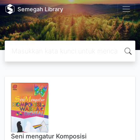
Semegah Library
Seni mengatur Komposisi