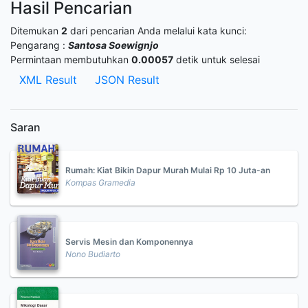
Hasil Pencarian
Ditemukan
2
dari pencarian Anda melalui kata kunci:
Pengarang :
Santosa Soewignjo
Permintaan membutuhkan
0.00057
detik untuk selesai
XML Result
JSON Result
Saran
Rumah: Kiat Bikin Dapur Murah Mulai Rp 10 Juta-an
Kompas Gramedia
Servis Mesin dan Komponennya
Nono Budiarto