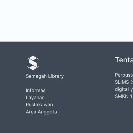
Tent
Perpus
Semegah Library
SLiMS (
digital
Informasi
SMKN 1 
Layanan
Pustakawan
Area Anggota