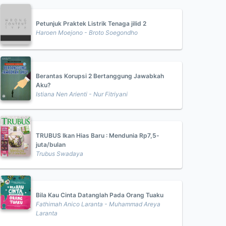
Petunjuk Praktek Listrik Tenaga jilid 2
Haroen Moejono - Broto Soegondho
Berantas Korupsi 2 Bertanggung Jawabkah
Aku?
Istiana Nen Arienti - Nur Fitriyani
TRUBUS Ikan Hias Baru : Mendunia Rp7,5-
juta/bulan
Trubus Swadaya
Bila Kau Cinta Datanglah Pada Orang Tuaku
Fathimah Anico Laranta - Muhammad Areya
Laranta