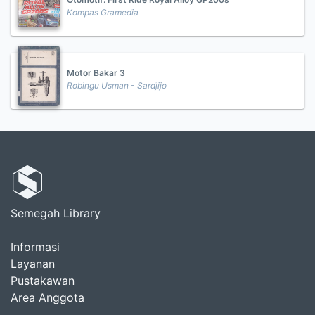
Kompas Gramedia
Motor Bakar 3
Robingu Usman - Sardjijo
Semegah Library
Informasi
Layanan
Pustakawan
Area Anggota