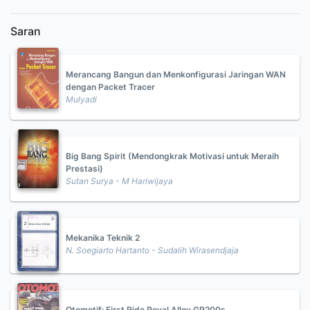
Saran
Merancang Bangun dan Menkonfigurasi Jaringan WAN
dengan Packet Tracer
Mulyadi
Big Bang Spirit (Mendongkrak Motivasi untuk Meraih
Prestasi)
Sutan Surya - M Hariwijaya
Mekanika Teknik 2
N. Soegiarto Hartanto - Sudalih Wirasendjaja
Otomotif: First Ride Royal Alloy GP200s