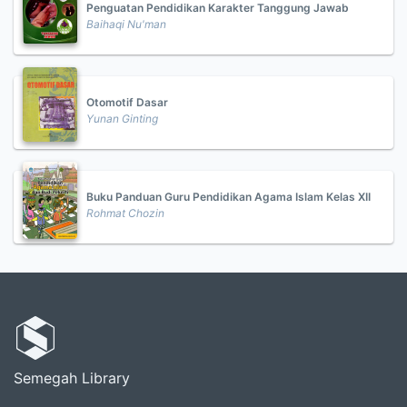
Penguatan Pendidikan Karakter Tanggung Jawab
Baihaqi Nu'man
Otomotif Dasar
Yunan Ginting
Buku Panduan Guru Pendidikan Agama Islam Kelas XII
Rohmat Chozin
Semegah Library