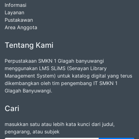
Informasi
Layanan
Pustakawan
Area Anggota
Tentang Kami
Perpustakaan SMKN 1 Glagah banyuwangi
menggunakan LMS SLiMS (Senayan Library
Management System) untuk katalog digital yang terus
dikembangkan oleh tim pengembang IT SMKN 1
Glagah Banyuwangi.
Cari
masukkan satu atau lebih kata kunci dari judul,
pengarang, atau subjek