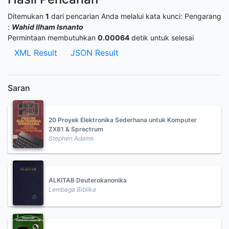
Ditemukan
1
dari pencarian Anda melalui kata kunci:
Pengarang
:
Wahid Ilham Isnanto
Permintaan membutuhkan
0.00064
detik untuk selesai
XML Result
JSON Result
Saran
20 Proyek Elektronika Sederhana untuk Komputer
ZX81 & Sprectrum
Stephen Adams
ALKITAB Deuterokanonika
Lembaga Biblika