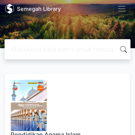
Semegah Library
Pendidikan Agama Islam