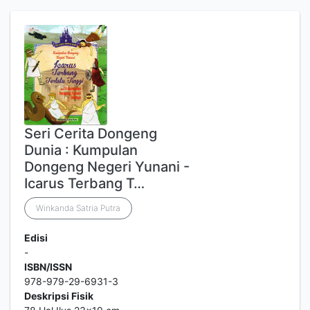
Seri Cerita Dongeng
Dunia : Kumpulan
Dongeng Negeri Yunani -
Icarus Terbang T…
Winkanda Satria Putra
Edisi
-
ISBN/ISSN
978-979-29-6931-3
Deskripsi Fisik