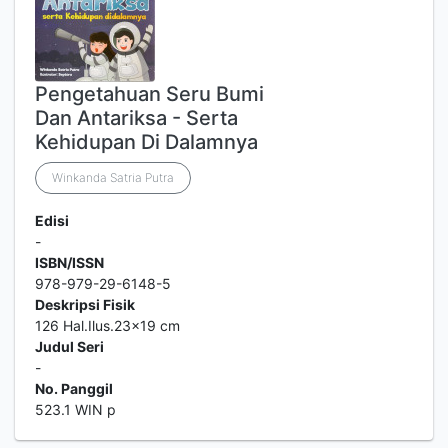
Pengetahuan Seru Bumi
Dan Antariksa - Serta
Kehidupan Di Dalamnya
Winkanda Satria Putra
Edisi
-
ISBN/ISSN
978-979-29-6148-5
Deskripsi Fisik
126 Hal.Ilus.23x19 cm
Judul Seri
-
No. Panggil
523.1 WIN p