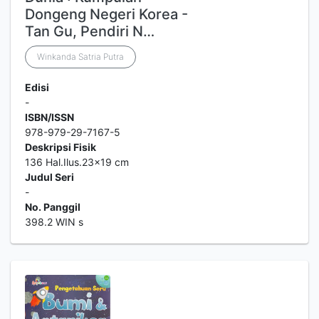
Dongeng Negeri Korea -
Tan Gu, Pendiri N…
Winkanda Satria Putra
Edisi
-
ISBN/ISSN
978-979-29-7167-5
Deskripsi Fisik
136 Hal.Ilus.23x19 cm
Judul Seri
-
No. Panggil
398.2 WIN s