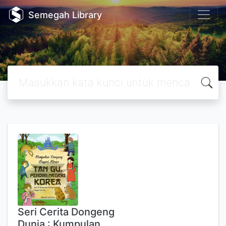
Semegah Library
Seri Cerita Dongeng
Dunia : Kumpulan