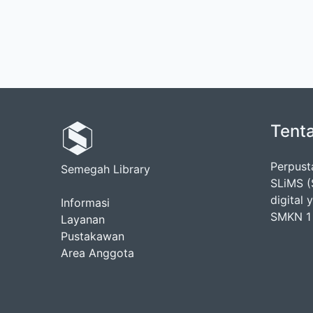
Tent
Perpus
Semegah Library
SLiMS (
digital
Informasi
SMKN 1 
Layanan
Pustakawan
Area Anggota