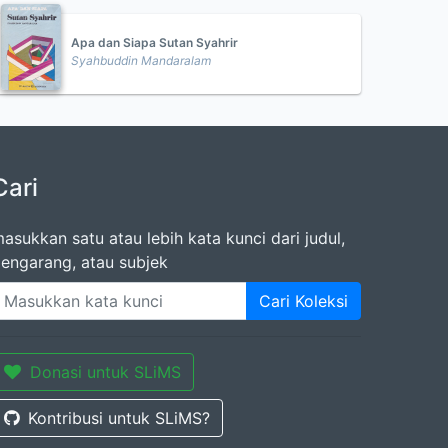
Apa dan Siapa Sutan Syahrir
Syahbuddin Mandaralam
Cari
asukkan satu atau lebih kata kunci dari judul,
engarang, atau subjek
Cari Koleksi
Donasi untuk SLiMS
Kontribusi untuk SLiMS?