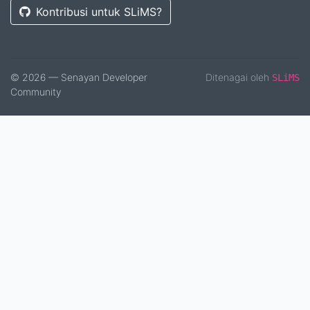
Kontribusi untuk SLiMS?
© 2026 — Senayan Developer
Ditenagai oleh
SLiMS
Community