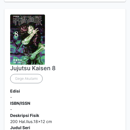
Jujutsu Kaisen 8
Gege Akutami
Edisi
-
ISBN/ISSN
-
Deskripsi Fisik
200 Hal.Ilus.18x12 cm
Judul Seri