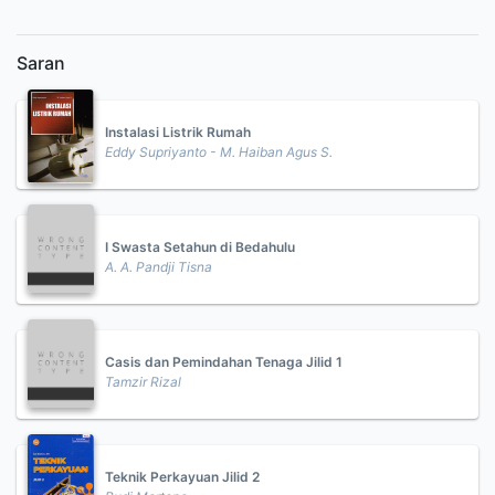
Saran
Instalasi Listrik Rumah
Eddy Supriyanto - M. Haiban Agus S.
I Swasta Setahun di Bedahulu
A. A. Pandji Tisna
Casis dan Pemindahan Tenaga Jilid 1
Tamzir Rizal
Teknik Perkayuan Jilid 2