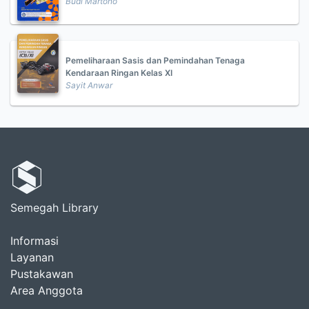
Budi Martono
Pemeliharaan Sasis dan Pemindahan Tenaga
Kendaraan Ringan Kelas XI
Sayit Anwar
Semegah Library
Informasi
Layanan
Pustakawan
Area Anggota