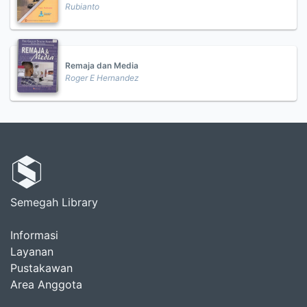
Rubianto
Remaja dan Media
Roger E Hernandez
Semegah Library
Informasi
Layanan
Pustakawan
Area Anggota