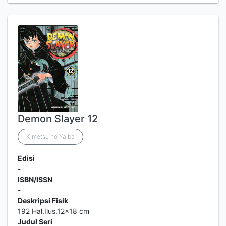
Demon Slayer 12
Kimetsu no Yaiba
Edisi
-
ISBN/ISSN
-
Deskripsi Fisik
192 Hal.Ilus.12x18 cm
Judul Seri