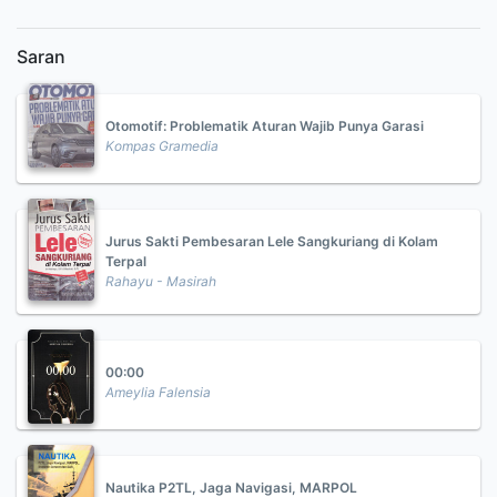
Saran
Otomotif: Problematik Aturan Wajib Punya Garasi
Kompas Gramedia
Jurus Sakti Pembesaran Lele Sangkuriang di Kolam
Terpal
Rahayu - Masirah
00:00
Ameylia Falensia
Nautika P2TL, Jaga Navigasi, MARPOL