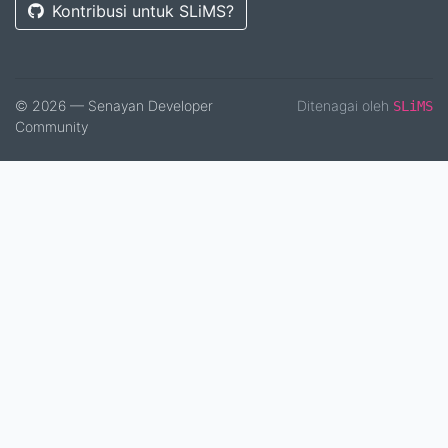
Kontribusi untuk SLiMS?
© 2026 — Senayan Developer
Ditenagai oleh
SLiMS
Community