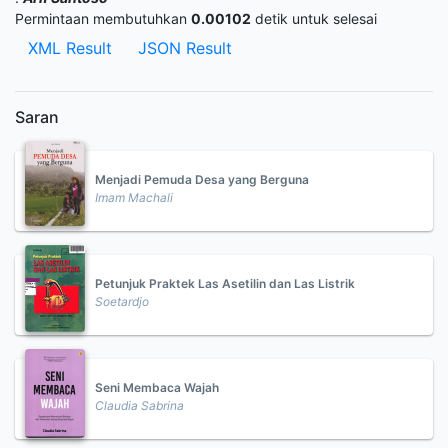
Permintaan membutuhkan
0.00102
detik untuk selesai
XML Result
JSON Result
Saran
Menjadi Pemuda Desa yang Berguna
Imam Machali
Petunjuk Praktek Las Asetilin dan Las Listrik
Soetardjo
Seni Membaca Wajah
Claudia Sabrina