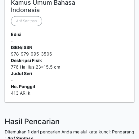
Kamus Umum Bahasa
Indonesia
Arif Santoso
Edisi
-
ISBN/ISSN
978-979-995-3506
Deskripsi Fisik
776 Hal.Ilus.23x15,5 cm
Judul Seri
-
No. Panggil
413 ARI k
Hasil Pencarian
Ditemukan
1
dari pencarian Anda melalui kata kunci:
Pengarang
:
Arif Santoso