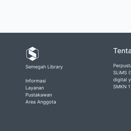
Tent
Perpus
Semegah Library
SLiMS (
digital
Informasi
SMKN 1 
Layanan
Pustakawan
Area Anggota