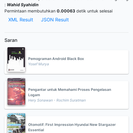
:
Wahid Syahidin
Permintaan membutuhkan
0.00063
detik untuk selesai
XML Result
JSON Result
Saran
Pemograman Android Black Box
Yosef Murya
Pengantar untuk Memahami Proses Pengelasan
Logam
Hery Sonawan - Rochim Suratman
Otomotif: First Impression Hyundai New Stargazer
Essential