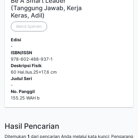
Be A Smart Leader
(Tanggung Jawab, Kerja
Keras, Adil)
Wahid Syahidin
Edisi
-
ISBN/ISSN
978-602-488-937-1
Deskripsi Fisik
60 Hal.Ilus.25x17,6 cm
Judul Seri
-
No. Panggil
155.25 WAH b
Hasil Pencarian
Ditemukan
1
dari pencarian Anda melalui kata kunci:
Pengarang