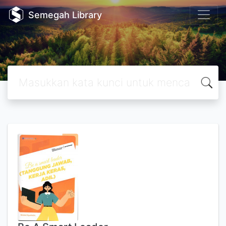
Semegah Library