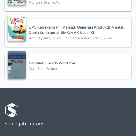
Kompas Gramedia
UP5 Kebekerjaan : Menjadi Generasi Produktif Menuju
Dunia Kerja untuk SMK/MAK Kelas XI
Arif Ediyanto, M.Pd. - Nining Mariyaningsih, M.Pd.
Panduan Praktis Wordstar
Maddie Labinger
Semegah Library