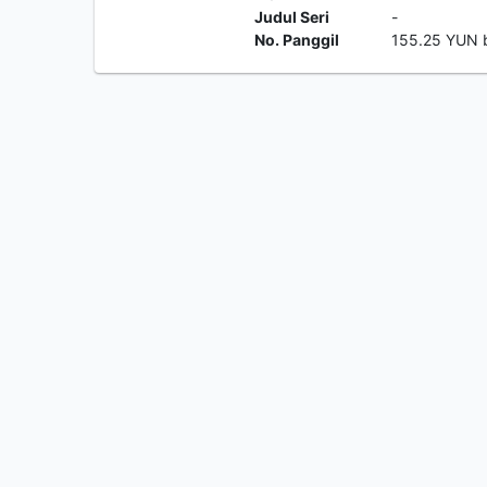
Judul Seri
-
No. Panggil
155.25 YUN 