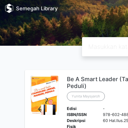
Semegah Library
Be A Smart Leader (T
Peduli)
Yunita Maysyaroh
Edisi
-
ISBN/ISSN
978-602-48
Deskripsi
60 Hal.Ilus.
Fisik