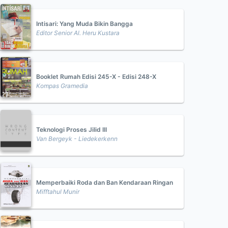
Intisari: Yang Muda Bikin Bangga
Editor Senior Al. Heru Kustara
Booklet Rumah Edisi 245-X - Edisi 248-X
Kompas Gramedia
Teknologi Proses Jilid III
Van Bergeyk - Liedekerkenn
Memperbaiki Roda dan Ban Kendaraan Ringan
Mifftahul Munir