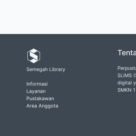
Tent
Perpus
Semegah Library
SLiMS (
digital
Informasi
SMKN 1 
Layanan
Pustakawan
Area Anggota