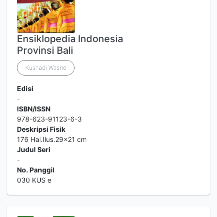
Ensiklopedia Indonesia
Provinsi Bali
Kusnadi Wasrie
Edisi
-
ISBN/ISSN
978-623-91123-6-3
Deskripsi Fisik
176 Hal.Ilus.29x21 cm
Judul Seri
-
No. Panggil
030 KUS e