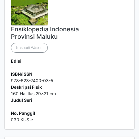
Ensiklopedia Indonesia
Provinsi Maluku
Kusnadi Wasrie
Edisi
-
ISBN/ISSN
978-623-7400-03-5
Deskripsi Fisik
160 Hal.Ilus.29x21 cm
Judul Seri
-
No. Panggil
030 KUS e