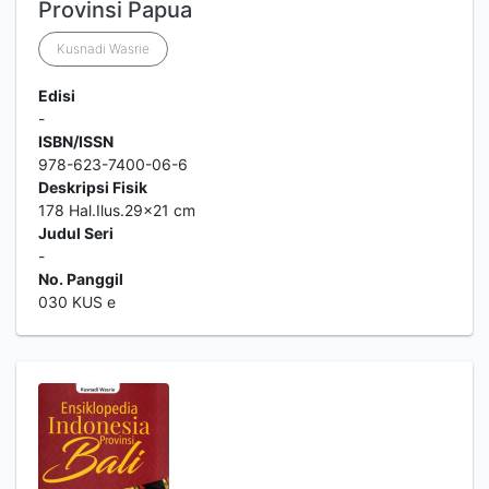
Provinsi Papua
Kusnadi Wasrie
Edisi
-
ISBN/ISSN
978-623-7400-06-6
Deskripsi Fisik
178 Hal.Ilus.29x21 cm
Judul Seri
-
No. Panggil
030 KUS e