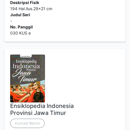
Deskripsi Fisik
194 Hal.Ilus.29x21 cm
Judul Seri
-
No. Panggil
030 KUS e
Ensiklopedia Indonesia
Provinsi Jawa Timur
Kusnadi Wasrie