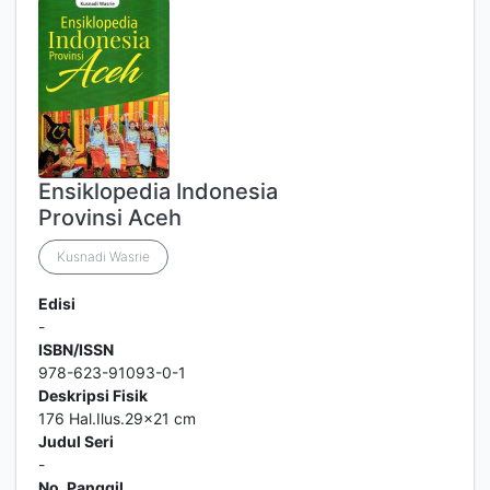
Ensiklopedia Indonesia
Provinsi Aceh
Kusnadi Wasrie
Edisi
-
ISBN/ISSN
978-623-91093-0-1
Deskripsi Fisik
176 Hal.Ilus.29x21 cm
Judul Seri
-
No. Panggil