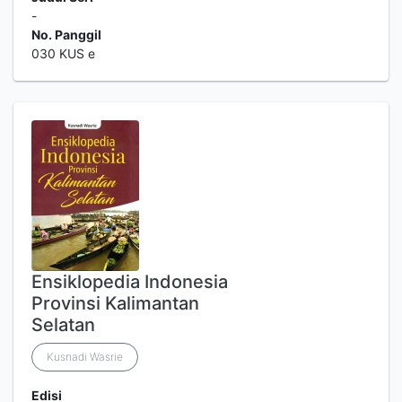
-
No. Panggil
030 KUS e
Ensiklopedia Indonesia
Provinsi Kalimantan
Selatan
Kusnadi Wasrie
Edisi