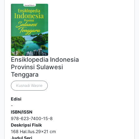
Ensiklopedia Indonesia
Provinsi Sulawesi
Tenggara
Kusnadi Wasrie
Edisi
-
ISBN/ISSN
978-623-7400-15-8
Deskripsi Fisik
168 Hal.Ilus.29x21 cm
Judul Seri