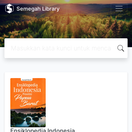
Semegah Library
Ensiklopedia Indonesia