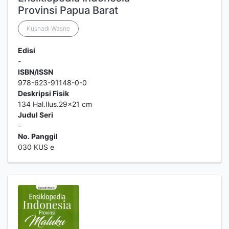
Provinsi Papua Barat
Kusnadi Wasrie
Edisi
-
ISBN/ISSN
978-623-91148-0-0
Deskripsi Fisik
134 Hal.Ilus.29x21 cm
Judul Seri
-
No. Panggil
030 KUS e