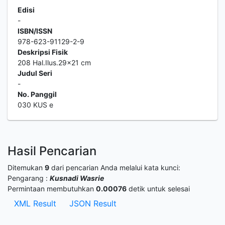
Edisi
-
ISBN/ISSN
978-623-91129-2-9
Deskripsi Fisik
208 Hal.Ilus.29x21 cm
Judul Seri
-
No. Panggil
030 KUS e
Hasil Pencarian
Ditemukan
9
dari pencarian Anda melalui kata kunci:
Pengarang :
Kusnadi Wasrie
Permintaan membutuhkan
0.00076
detik untuk selesai
XML Result
JSON Result