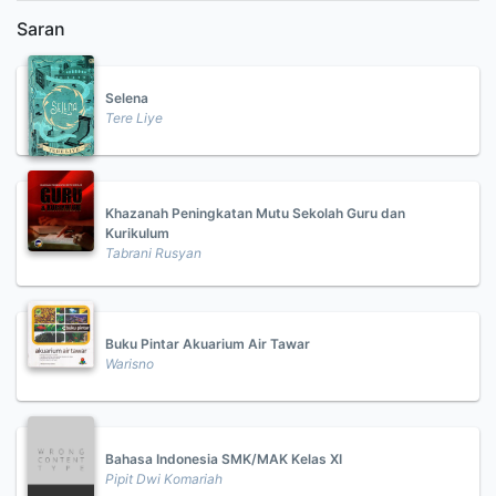
Saran
Selena
Tere Liye
Khazanah Peningkatan Mutu Sekolah Guru dan
Kurikulum
Tabrani Rusyan
Buku Pintar Akuarium Air Tawar
Warisno
Bahasa Indonesia SMK/MAK Kelas XI
Pipit Dwi Komariah