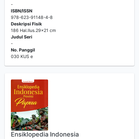
-
ISBN/ISSN
978-623-91148-4-8
Deskripsi Fisik
186 Hal.Ilus.29x21 cm
Judul Seri
-
No. Panggil
030 KUS e
Ensiklopedia Indonesia