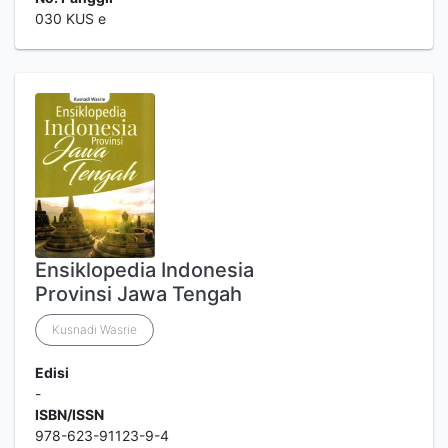
030 KUS e
Ensiklopedia Indonesia
Provinsi Jawa Tengah
Kusnadi Wasrie
Edisi
-
ISBN/ISSN
978-623-91123-9-4